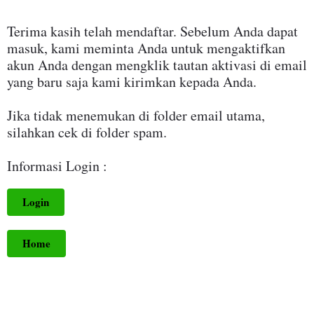
Terima kasih telah mendaftar. Sebelum Anda dapat
masuk, kami meminta Anda untuk mengaktifkan
akun Anda dengan mengklik tautan aktivasi di email
yang baru saja kami kirimkan kepada Anda.
Jika tidak menemukan di folder email utama,
silahkan cek di folder spam.
Informasi Login :
Login
Home