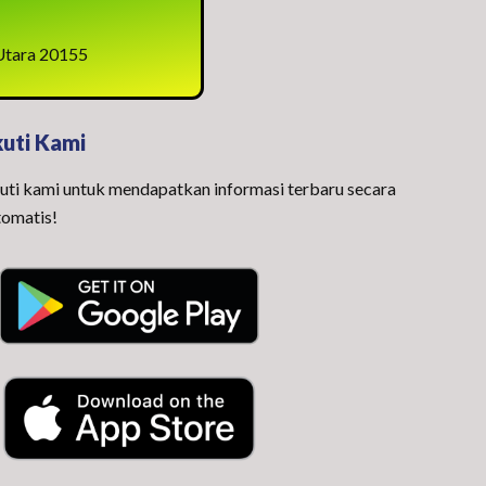
 Utara 20155
kuti Kami
kuti kami untuk mendapatkan informasi terbaru secara
tomatis!